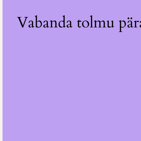
Vabanda tolmu pära