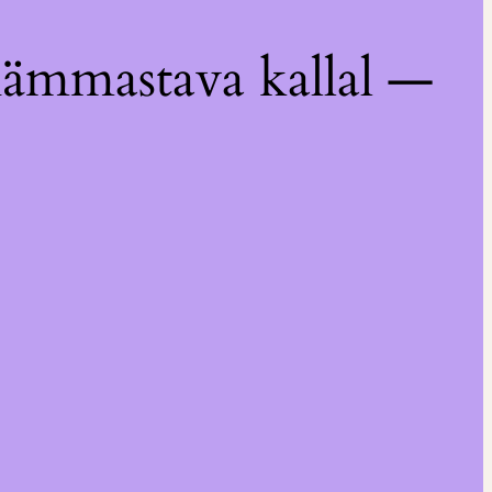
hämmastava kallal —