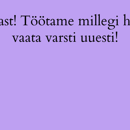
st! Töötame millegi 
vaata varsti uuesti!