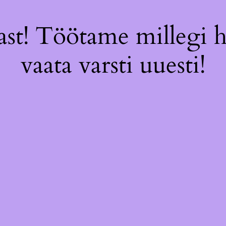
st! Töötame millegi 
vaata varsti uuesti!