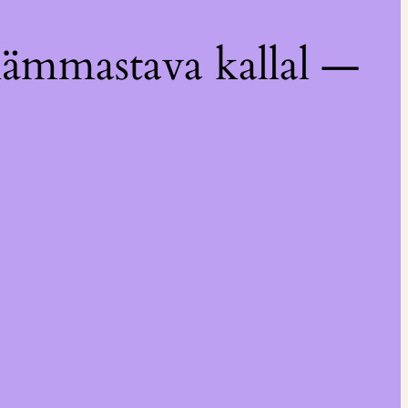
hämmastava kallal —