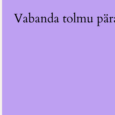
Vabanda tolmu pära