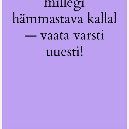
millegi
hämmastava kallal
— vaata varsti
uuesti!