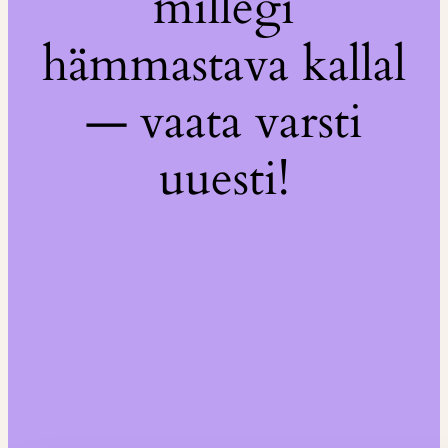
millegi
hämmastava kallal
— vaata varsti
uuesti!