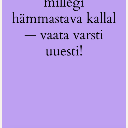
millegi
hämmastava kallal
— vaata varsti
uuesti!