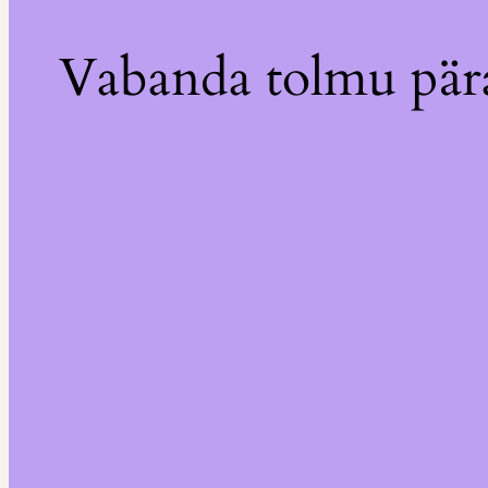
Vabanda tolmu pära