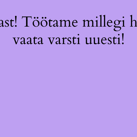
st! Töötame millegi 
vaata varsti uuesti!