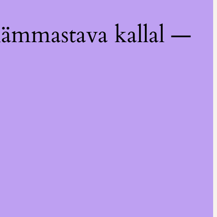
hämmastava kallal —