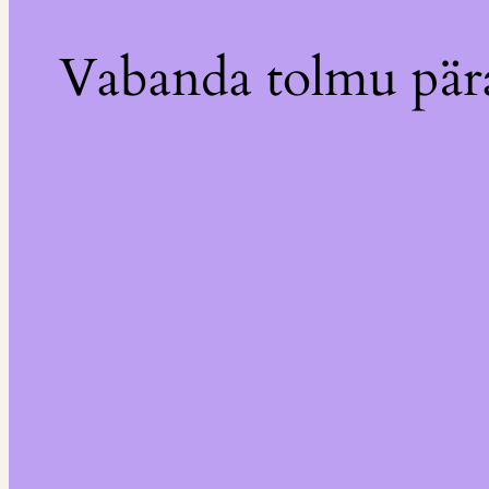
Vabanda tolmu pära