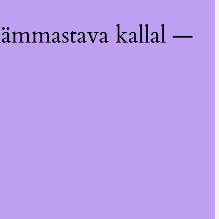
hämmastava kallal —