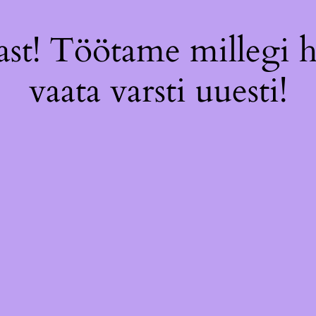
st! Töötame millegi 
vaata varsti uuesti!