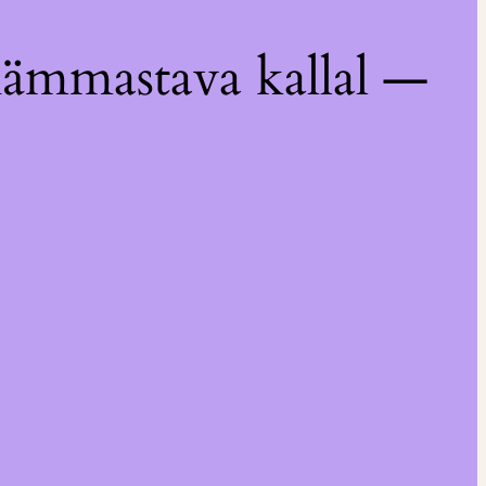
hämmastava kallal —