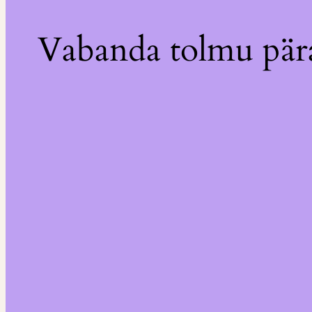
Vabanda tolmu pära