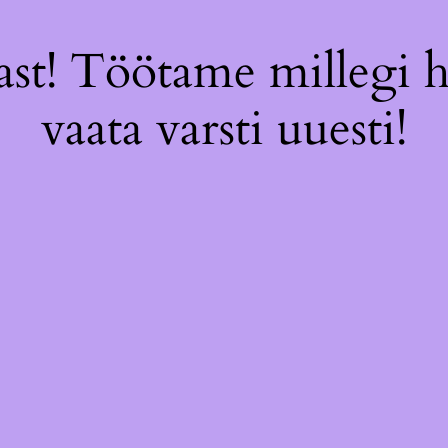
st! Töötame millegi 
vaata varsti uuesti!