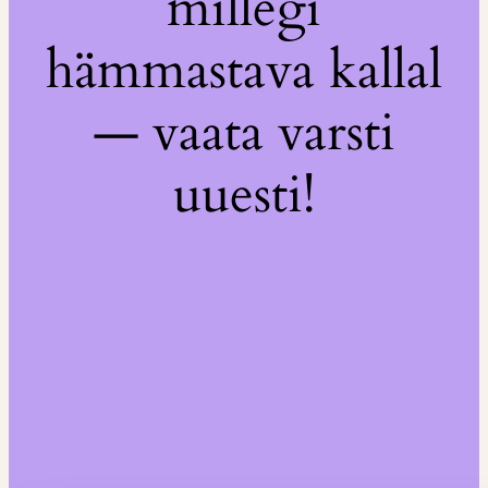
millegi
hämmastava kallal
— vaata varsti
uuesti!