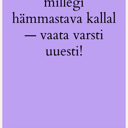
millegi
hämmastava kallal
— vaata varsti
uuesti!