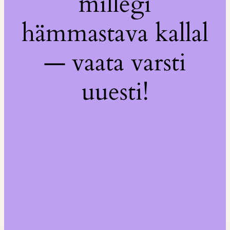
millegi
hämmastava kallal
— vaata varsti
uuesti!