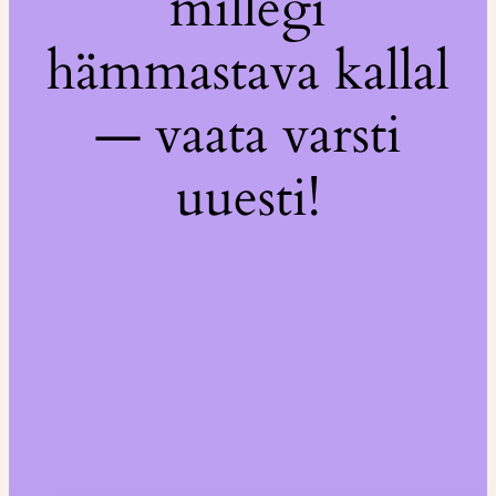
millegi
hämmastava kallal
— vaata varsti
uuesti!